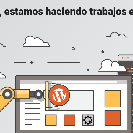
, estamos haciendo trabajos en