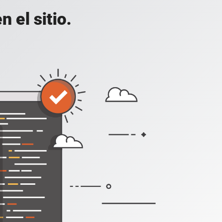
 el sitio.